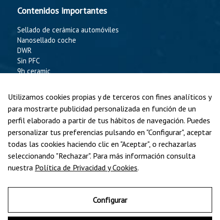
Contenidos importantes
Sellado de cerámica automóviles
Nanosellado coche
DWR
Sin PFC
9h ceramic
Liquid Guard
Social media
Utilizamos cookies propias y de terceros con fines analíticos y
para mostrarte publicidad personalizada en función de un
Facebook
perfil elaborado a partir de tus hábitos de navegación. Puedes
personalizar tus preferencias pulsando en "Configurar", aceptar
Instagram
todas las cookies haciendo clic en "Aceptar", o rechazarlas
seleccionando "Rechazar". Para más información consulta
LinkedIn
nuestra
Política de Privacidad y Cookies
.
Twitter
YouTube
Configurar