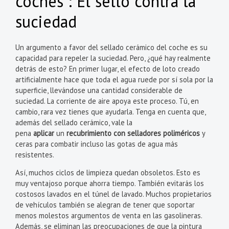
coches : El sello contra la
suciedad
Un argumento a favor del sellado cerámico del coche es su
capacidad para repeler la suciedad. Pero, ¿qué hay realmente
detrás de esto? En primer lugar, el efecto de loto creado
artificialmente hace que toda el agua ruede por sí sola por la
superficie, llevándose una cantidad considerable de
suciedad. La corriente de aire apoya este proceso. Tú, en
cambio, rara vez tienes que ayudarla. Tenga en cuenta que,
además del sellado cerámico, vale la
pena
aplicar
un
recubrimiento con selladores poliméricos
y
ceras para combatir incluso las gotas de agua más
resistentes.
Así, muchos ciclos de limpieza quedan obsoletos. Esto es
muy ventajoso porque ahorra tiempo. También evitarás los
costosos lavados en el túnel de lavado. Muchos propietarios
de vehículos también se alegran de tener que soportar
menos molestos argumentos de venta en las gasolineras.
Además, se eliminan las preocupaciones de que la pintura