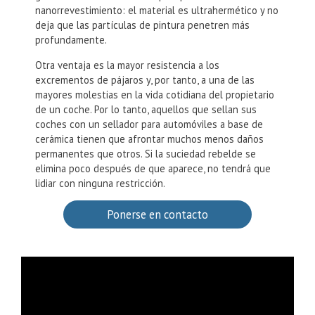
antiestético. Aquellos que temen ensuciarse con
grafitos también deberían optar por el
nanorrevestimiento: el material es ultrahermético y no
deja que las partículas de pintura penetren más
profundamente.
Otra ventaja es la mayor resistencia a los
excrementos de pájaros y, por tanto, a una de las
mayores molestias en la vida cotidiana del propietario
de un coche. Por lo tanto, aquellos que sellan sus
coches con un sellador para automóviles a base de
cerámica tienen que afrontar muchos menos daños
permanentes que otros. Si la suciedad rebelde se
elimina poco después de que aparece, no tendrá que
lidiar con ninguna restricción.
Ponerse en contacto