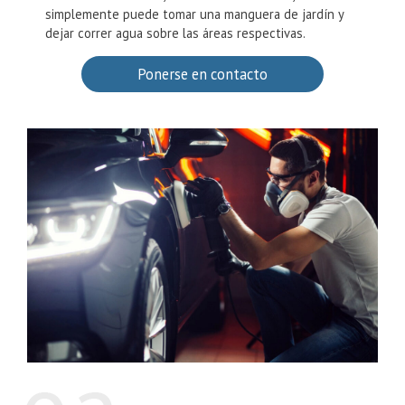
eliminar simplemente lavándola a mano. Si la suciedad
está en la carrocería, las llantas o los faros,
simplemente puede tomar una manguera de jardín y
dejar correr agua sobre las áreas respectivas.
Ponerse en contacto