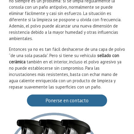
que lidiar con los depósitos del humo del cigarrillo. El polvo
no siempre es un problema: si se limpia regularmente la
consola con un paño antipolvo, normalmente se puede
eliminar fácilmente y casi sin esfuerzo. La situación es
diferente si la limpieza se pospone u olvida con frecuencia.
Además, el polvo puede alcanzar una nueva dimensión de
resistencia debido a la mayor humedad y otras influencias
ambientales.
Entonces ya no es tan fácil deshacerse de una capa de polvo
“de una sola pasada”. Pero si tiene su vehículo
sellado con
cerámica
también en el interior, incluso el polvo agresivo ya
no puede establecerse sin compromiso. Para las
incrustaciones más resistentes, basta con echar mano de
agua caliente enriquecida con un producto de limpieza y
repasar suavemente las superficies con un paño.
Ponerse en contacto