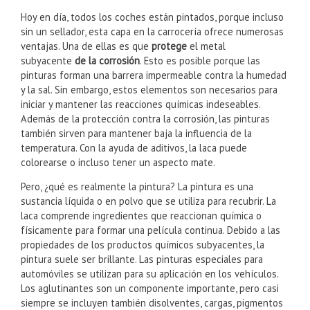
Hoy en día, todos los coches están pintados, porque incluso
sin un sellador, esta capa en la carrocería ofrece numerosas
ventajas. Una de ellas es que
protege
el metal
subyacente
de la corrosión
. Esto es posible porque las
pinturas forman una barrera impermeable contra la humedad
y la sal. Sin embargo, estos elementos son necesarios para
iniciar y mantener las reacciones químicas indeseables.
Además de la protección contra la corrosión, las pinturas
también sirven para mantener baja la influencia de la
temperatura. Con la ayuda de aditivos, la laca puede
colorearse o incluso tener un aspecto mate.
Pero, ¿qué es realmente la pintura? La pintura es una
sustancia líquida o en polvo que se utiliza para recubrir. La
laca comprende ingredientes que reaccionan química o
físicamente para formar una película continua. Debido a las
propiedades de los productos químicos subyacentes, la
pintura suele ser brillante. Las pinturas especiales para
automóviles se utilizan para su aplicación en los vehículos.
Los aglutinantes son un componente importante, pero casi
siempre se incluyen también disolventes, cargas, pigmentos