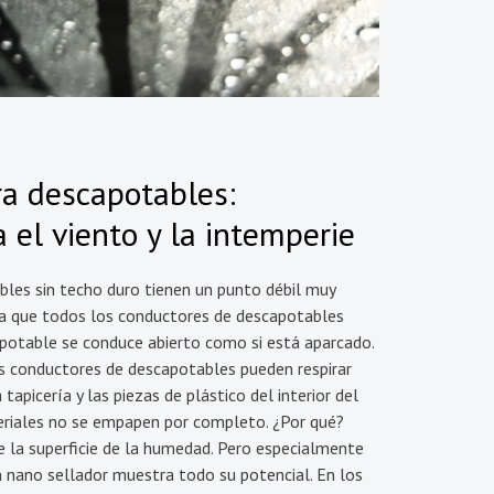
a descapotables:
 el viento y la intemperie
bles sin techo duro tienen un punto débil muy
osa que todos los conductores de descapotables
apotable se conduce abierto como si está aparcado.
os conductores de descapotables pueden respirar
tapicería y las piezas de plástico del interior del
eriales no se empapen por completo. ¿Por qué?
 la superficie de la humedad. Pero especialmente
n nano sellador muestra todo su potencial. En los