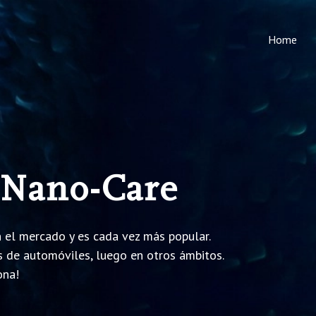
Home
 Nano-Care
 el mercado y es cada vez más popular.
s de automóviles, luego en otros ámbitos.
ona!