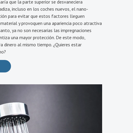
aría que la parte superior se desvaneciera
adiza, incluso en los coches nuevos, el nano-
ión para evitar que estos factores lleguen
l material y provoquen una apariencia poco atractiva
 tanto, ya no son necesarias las impregnaciones
antiza una mayor protección. De este modo,
a dinero al mismo tiempo. ¿Quieres estar
no?