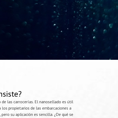
nsiste?
e las carrocerías. El nanosellado es útil
a los propietarios de las embarcaciones a
ero su aplicación es sencilla. ¿De qué se