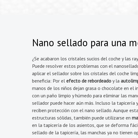
Nano sellado para una me
¿Se acabaron los cristales sucios del coche y las ra
Puede resolver estos problemas con el nanosellad
aplicar el sellador sobre los cristales del coche limp
beneficia: Por el
efecto de rebordeado
y la
autolim
manos de los niños dejan grasa o chocolate en el in
con un paño limpio y húmedo para eliminar las man
sellador puede hacer aún más. Incluso la tapicería y
reciben protección con el nano sellado. Aunque esta
estructuras sólidas, también puede utilizarse en
mat
en la tapicería de los asientos, que se deforma fác
sellado de la tapicería, las manchas ya no tienen o