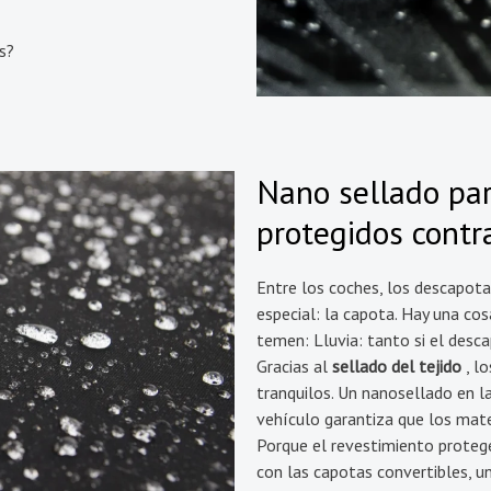
s?
Nano sellado par
protegidos contra
Entre los coches, los descapota
especial: la capota. Hay una c
temen: Lluvia: tanto si el desc
Gracias al
sellado del tejido
, l
tranquilos. Un nanosellado en la 
vehículo garantiza que los mat
Porque el revestimiento protege
con las capotas convertibles, u