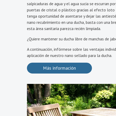
salpicaduras de agua y el agua sucia se escurran por
puertas de cristal o plástico gracias al efecto loto
tenga oportunidad de asentarse y dejar las antiesté
nano recubrimiento en una ducha, basta con una br
esta área sanitaria parezca recién limpiada.
¿Quiere mantener su ducha libre de manchas de jab
A continuación, infórmese sobre las ventajas indivi
aplicación de nuestro nano sellado para la ducha.
Más información