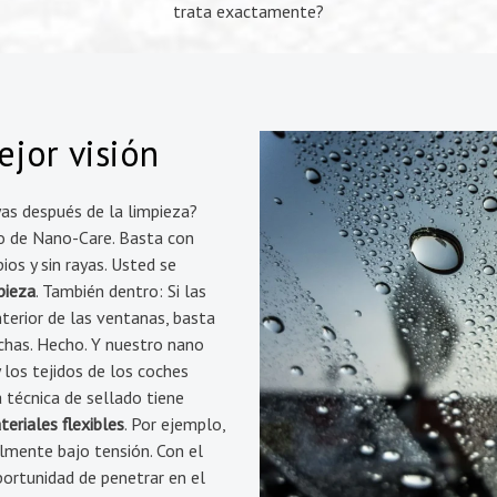
trata exactamente?
jor visión
yas después de la limpieza?
o de Nano-Care. Basta con
ios y sin rayas. Usted se
pieza
. También dentro: Si las
terior de las ventanas, basta
chas. Hecho. Y nuestro nano
 los tejidos de los coches
 técnica de sellado tiene
eriales flexibles
. Por ejemplo,
ilmente bajo tensión. Con el
portunidad de penetrar en el