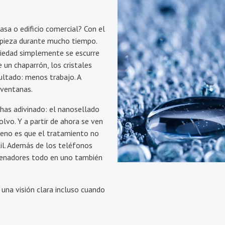
asa o edificio comercial? Con el
mpieza durante mucho tiempo.
ciedad simplemente se escurre
 un chaparrón, los cristales
sultado: menos trabajo. A
 ventanas.
has adivinado: el nanosellado
vo. Y a partir de ahora se ven
ueno es que el tratamiento no
til. Además de los teléfonos
ordenadores todo en uno también
 una visión clara incluso cuando