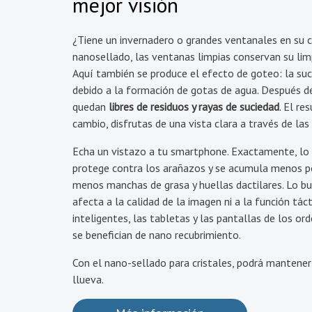
mejor visión
¿Tiene un invernadero o grandes ventanales en su c
nanosellado, las ventanas limpias conservan su li
Aquí también se produce el efecto de goteo: la su
debido a la formación de gotas de agua. Después de
quedan
libres de residuos y rayas de suciedad
. El re
cambio, disfrutas de una vista clara a través de las
Echa un vistazo a tu smartphone. Exactamente, lo 
protege contra los arañazos y se acumula menos pol
menos manchas de grasa y huellas dactilares. Lo b
afecta a la calidad de la imagen ni a la función tác
inteligentes, las tabletas y las pantallas de los 
se benefician de nano recubrimiento.
Con el nano-sellado para cristales, podrá mantener
llueva.