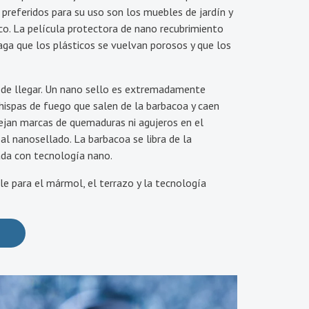
 preferidos para su uso son los muebles de jardín y
o. La película protectora de nano recubrimiento
ga que los plásticos se vuelvan porosos y que los
de llegar. Un nano sello es extremadamente
 chispas de fuego que salen de la barbacoa y caen
ejan marcas de quemaduras ni agujeros en el
 al nanosellado. La barbacoa se libra de la
lada con tecnología nano.
le para el mármol, el terrazo y la tecnología