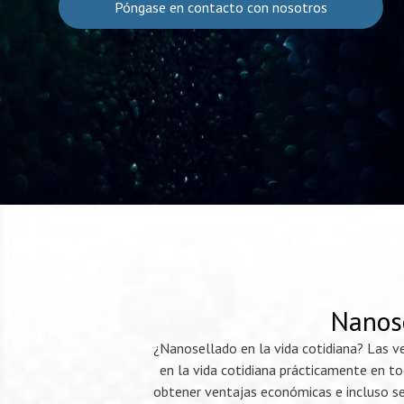
Póngase en contacto con nosotros
Nanose
¿Nanosellado en la vida cotidiana? Las v
en la vida cotidiana prácticamente en to
obtener ventajas económicas e incluso se