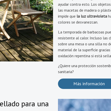
ayudar contra esto. Los objetos
las macetas de madera o plástic
impide que
la luz ultravioleta
ha
colores se desvanezcan.
La temporada de barbacoas pue
resistente al calor. Incluso las
sobre una mesa o una silla no d
material de la superficie gracias
oxidación repentina si está sel
¿Quiere una protección sostenib
sanitaria?
Más información
sellado para una