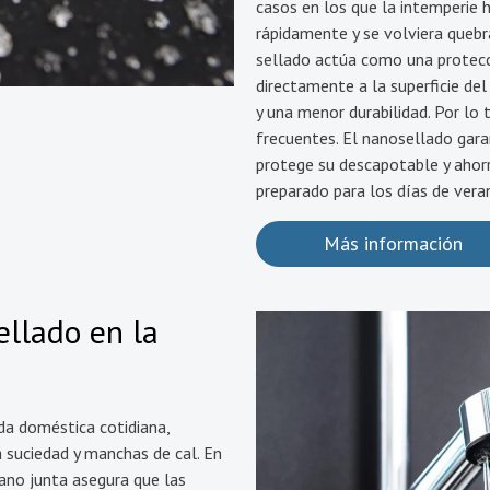
casos en los que la intemperie h
rápidamente y se volviera quebr
sellado actúa como una protecc
directamente a la superficie de
y una menor durabilidad. Por lo
frecuentes. El nanosellado gar
protege su descapotable y ahorr
preparado para los días de vera
Más información
ellado en la
da doméstica cotidiana,
 suciedad y manchas de cal. En
nano junta asegura que las