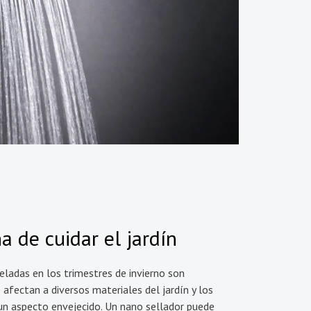
 de cuidar el jardín
s heladas en los trimestres de invierno son
afectan a diversos materiales del jardín y los
un aspecto envejecido. Un nano sellador puede