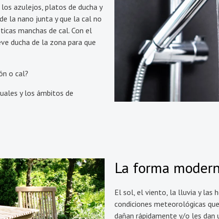
 los azulejos, platos de ducha y
 de la nano junta y que la cal no
ticas manchas de cal. Con el
eve ducha de la zona para que
ón o cal?
duales y los ámbitos de
La forma moderna
El sol, el viento, la lluvia y la
condiciones meteorológicas que 
dañan rápidamente y/o les dan 