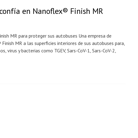
confía en Nanoflex® Finish MR
inish MR para proteger sus autobuses Una empresa de
inish MR a las superficies interiores de sus autobuses para,
os, virus y bacterias como TGEV, Sars-CoV-1, Sars-CoV-2,