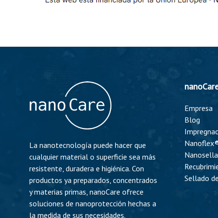
nanoCar
Empresa
Blog
Impregnac
Nanoflex®
La nanotecnología puede hacer que
Nanosell
cualquier material o superficie sea más
Recubrimi
resistente, duradera e higiénica. Con
Sellado d
productos ya preparados, concentrados
y materias primas, nanoCare ofrece
soluciones de nanoprotección hechas a
la medida de sus necesidades.