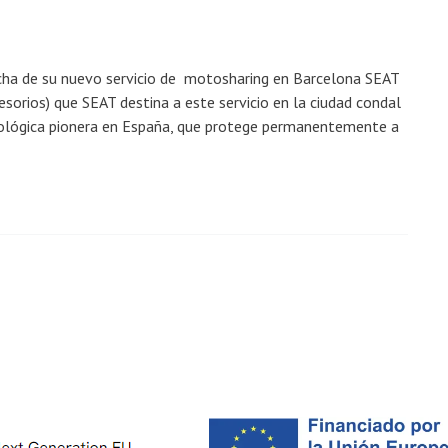
cha de su nuevo servicio de motosharing en Barcelona SEAT
esorios) que SEAT destina a este servicio en la ciudad condal
nológica pionera en España, que protege permanentemente a