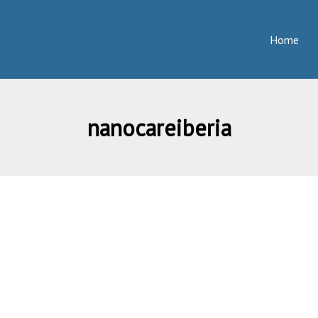
Home
nanocareiberia