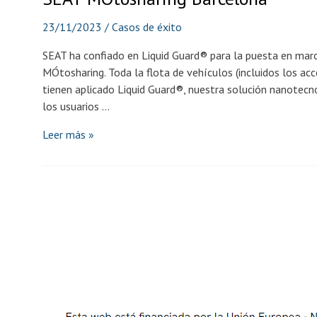
23/11/2023
/
Casos de éxito
SEAT ha confiado en Liquid Guard® para la puesta en mar
MÓtosharing. Toda la flota de vehículos (incluidos los acc
tienen aplicado Liquid Guard®, nuestra solución nanotec
los usuarios …
SEAT
Leer más »
MÓtosharing
Barcelona